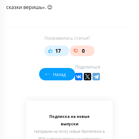
сказки веришь». 😉
Понравилась статья?
17
0
Поделиться
Назад
Подписка на новые
выпуски
Направим на почту новые бюллетени в
PDF и другие полезные материалы