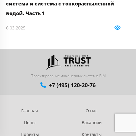
система и система с тонкораспыленной
7.
водой. Часть 1
6.03.2025
564
Проектирование инженерных систем в BIM
+7 (495) 120-20-76
Главная
О нас
Цены
Вакансии
Проекты
Контакты