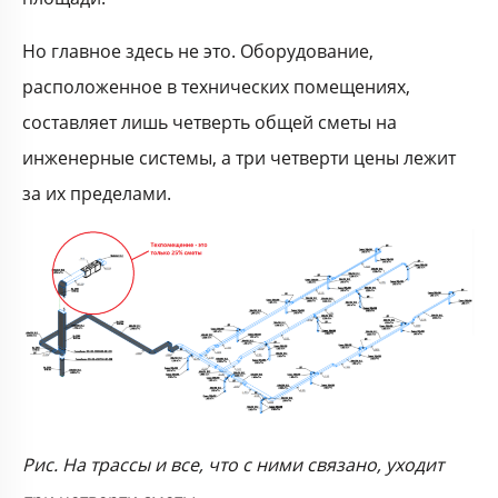
Но главное здесь не это. Оборудование,
расположенное в технических помещениях,
составляет лишь четверть общей сметы на
инженерные системы, а три четверти цены лежит
за их пределами.
Рис. На трассы и все, что с ними связано, уходит