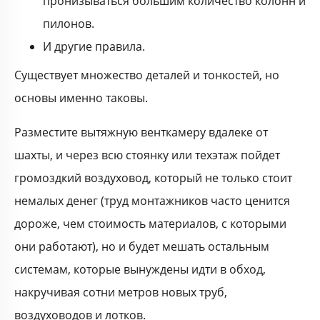
пронизываться большим количество колонн и
пилонов.
И другие правила.
Существует множество деталей и тонкостей, но
основы именно таковы­.
Разместите вытяжную венткамеру вдалеке от
шахты, и через всю стоянку или техэтаж пойдет
громоздкий воздуховод, который не только стоит
немалых денег (труд монтажников часто ценится
дороже, чем стоимость материалов, с которыми
они работают), но и будет мешать остальным
системам, которые вынуждены идти в обход,
накручивая сотни метров новых труб,
воздуховодов и лотков.