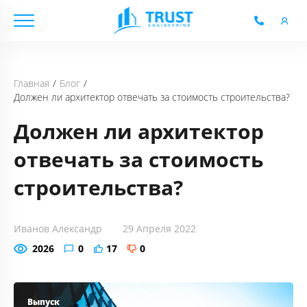
Блог
Главная
Должен ли архитектор отвечать за стоимость строительства?
Должен ли архитектор
отвечать за стоимость
строительства?
Иванов Александр
29 Апреля 2022
2026
0
17
0
Выпуск