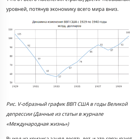
уровней, потянув экономику всего мира вниз.
Рис. V-образный график ВВП США в годы Великой
депрессии (Данные из статьи в журнале
«Международная жизнь»)
Выход из кризиса занял десять лет, и это связывают