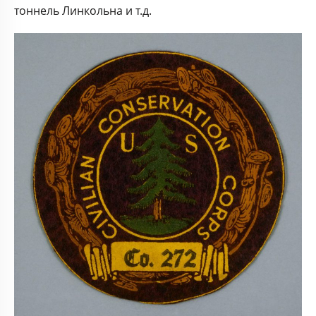
тоннель Линкольна и т.д.