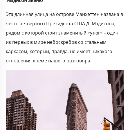
Мэдисон авеню
Эта длинная улица на острове Манхеттен названа в
честь четвертого Президента США Д. Мэдисона,
рядом с которой стоит знаменитый «утюг» – один
из первых в мире небоскребов со стальным
каркасом, который, правда, не имеет никакого
отношения к теме нашего разговора.