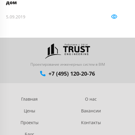
дом
25
5.09.2019
2924
Проектирование инженерных систем в BIM
+7 (495) 120-20-76
Главная
О нас
Цены
Вакансии
Проекты
Контакты
Блог