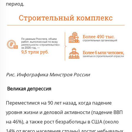
период.
Рис. Инфографика Минстроя России
Великая депрессия
Переместимся на 90 лет назад, когда падение
уровня жизни и деловой активности (падение ВВП
на 46%), а также рост безработицы в США (около
14% от всего населения страны) достиг небывалых