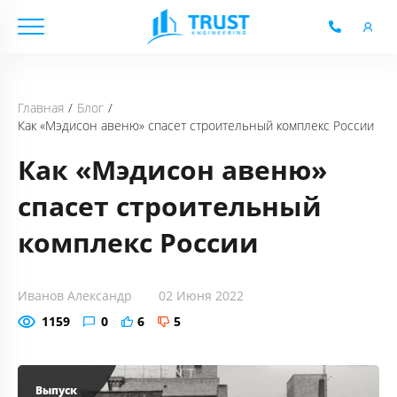
Блог
Главная
Как «Мэдисон авеню» спасет строительный комплекс России
Как «Мэдисон авеню»
спасет строительный
комплекс России
Иванов Александр
02 Июня 2022
1159
0
6
5
Выпуск