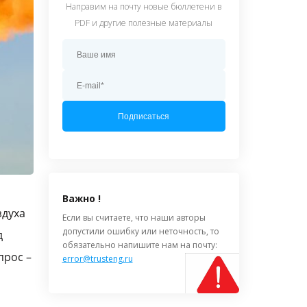
Направим на почту новые бюллетени в
PDF и другие полезные материалы
Подписаться
Важно !
здуха
Если вы считаете, что наши авторы
допустили ошибку или неточность, то
д
обязательно напишите нам на почту:
прос –
error@trusteng.ru