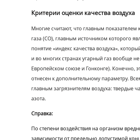
Критерии оценки качества воздуха
Многие считают, что главным показателем к
газа (СО), главным источником которого явл
понятие «индекс качества воздуха», котор
и во многих странах угарный газ вообще не 
Европейском союзе и Гонконге). Конечно, эт
отнесен к дополнительному параметру. Все
главным загрязнителям воздуха: твердые ча
азота.
Справка:
По степени воздействия на организм вредн
зависимости от предельно допустимой конц