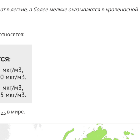
т в легкие, а более мелкие оказываются в кровеносной
тносятся:
М
в мире.
2.5