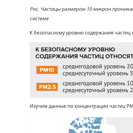
Рис. Частицы размером 10 микрон проникаю
системе
К безопасному уровню содержания частиц о
Изучим данные по концентрации частиц Р