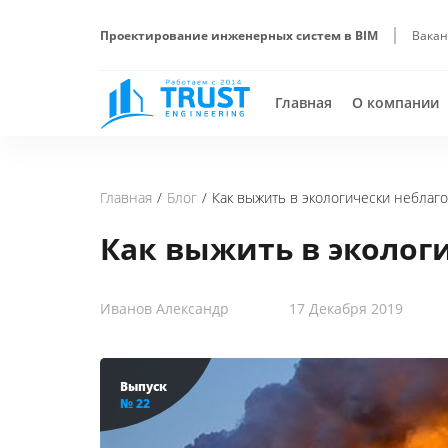
Проектирование инженерных систем в BIM
Вакан
Главная
О компании
Блог
Как выжить в экологически неблаг
Главная
Как выжить в эколог
Иванов Александр
17 Декабря 2019
Выпуск
№ 22