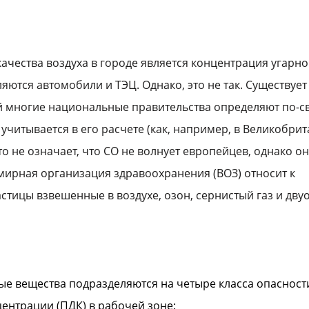
ачества воздуха в городе является концентрация угарно
яются автомобили и ТЭЦ. Однако, это не так. Существует
ый многие национальные правительства определяют по-с
учитывается в его расчете (как, например, в Великобрит
о не означает, что СО не волнует европейцев, однако он
мирная организация здравоохранения (ВОЗ) относит к
стицы взвешенные в воздухе, озон, сернистый газ и дву
ые вещества подразделяются на четыре класса опасност
ентрации (ПДК) в рабочей зоне: