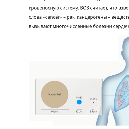
кровеносную систему. ВОЗ считает, что вз
слова «cancer» – рак, канцерогены – вещес
вызывают многочисленные болезни сердечн