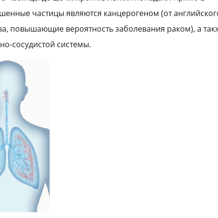
вешенные частицы являются канцерогеном (от английског
тва, повышающие вероятность заболевания раком), а так
о-сосудистой системы.