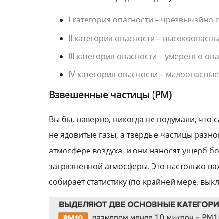
I категория опасности – чрезвычайно 
II категория опасности – высокоопасны
III категория опасности – умеренно оп
IV категория опасности – малоопасные
Взвешенные частицы (PM)
Вы бы, наверно, никогда не подумали, что
не ядовитые газы, а твердые частицы разн
атмосфере воздуха, и они наносят ущерб б
загрязненной атмосферы. Это настолько ва
собирает статистику (по крайней мере, выкл