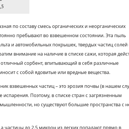
азная по составу смесь органических и неорганических
остоянно пребывают во взвешенном состоянии. Эта пыль
фальта и автомобильных покрышек, твердых частиц солей
ратим внимание на наличие в списке сажи, которая дейс
ль отличный сорбент, впитывающий в себя различные
иносит с собой ядовитые или вредные вещества.
ник взвешенных частиц – это эрозия почвы (в нашем слу
 испарения. Поэтому, в списке стран с загрязненным
ромышленности, но существуют большие пространства с н
 а частицы до 2,5 микрон из легких попадают прямо в