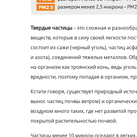
Твердые частицы
– это сложная и разнообр
веществ, которые в силу своей легкости п
состоит из сажи (черный уголь), частиц ас
и азота), соединений тяжелых металлов. Об
на организм как троянский конь, ведь уго
вредности, поэтому попадая в организм, пр
Кстати говоря, существует природный источ
вынос частиц почвы ветром) и органические
воздухом много таких, где нет развитой п
покрытой растительностью почвой.
Частицы менее 10 микрон оседают в легких,