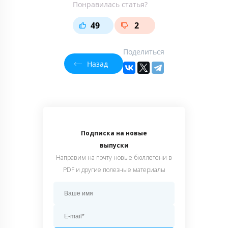
Понравилась статья?
49
2
Поделиться
Назад
Подписка на новые
выпуски
Направим на почту новые бюллетени в
PDF и другие полезные материалы