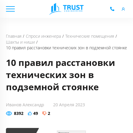
Технические помещения
Главная
Спроси инженера
Шахты и ниши
10 правил расстановки технических зон в подземной стоянке
10 правил расстановки
технических зон в
подземной стоянке
Иванов Александр
20 Апреля 2023
8392
49
2